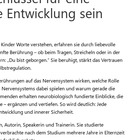
 Entwicklung sein
inder Worte verstehen, erfahren sie durch liebevolle
nfte Berührung – ob beim Tragen, Streicheln oder in der
n: „Du bist geborgen.“ Sie beruhigt, stärkt das Vertrauen
lbstregulation.
 Berührungen auf das Nervensystem wirken, welche Rolle
s Nervensystems dabei spielen und warum gerade die
hmenden erhalten neurobiologisch fundierte Einblicke, die
 – ergänzen und vertiefen. So wird deutlich: Jede
ntwicklung und innerer Sicherheit.
, Autorin, Speakerin und Trainerin. Sie studierte
erbrachte nach dem Studium mehrere Jahre in Elternzeit