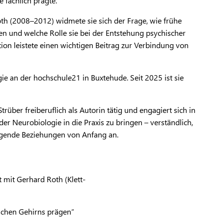
e fachlich prägte.
th (2008–2012) widmete sie sich der Frage, wie frühe
en und welche Rolle sie bei der Entstehung psychischer
ation leistete einen wichtigen Beitrag zur Verbindung von
ie an der hochschule21 in Buxtehude. Seit 2025 ist sie
trüber freiberuflich als Autorin tätig und engagiert sich in
r Neurobiologie in die Praxis zu bringen – verständlich,
ingende Beziehungen von Anfang an.
 mit Gerhard Roth (Klett-
lichen Gehirns prägen“