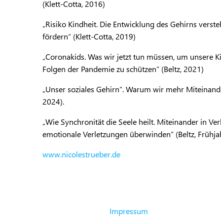
(Klett-Cotta, 2016)
„Risiko Kindheit. Die Entwicklung des Gehirns verst
fördern“ (Klett-Cotta, 2019)
„Coronakids. Was wir jetzt tun müssen, um unsere K
Folgen der Pandemie zu schützen“ (Beltz, 2021)
„Unser soziales Gehirn“. Warum wir mehr Miteinande
2024).
„Wie Synchronität die Seele heilt. Miteinander in
emotionale Verletzungen überwinden“ (Beltz, Frühja
www.nicolestrueber.de
Impressum