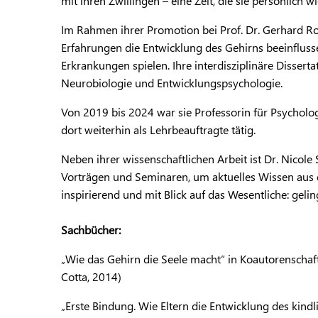
mit ihren Zwillingen – eine Zeit, die sie persönlich wi
Im Rahmen ihrer Promotion bei Prof. Dr. Gerhard Ro
Erfahrungen die Entwicklung des Gehirns beeinfluss
Erkrankungen spielen. Ihre interdisziplinäre Dissert
Neurobiologie und Entwicklungspsychologie.
Von 2019 bis 2024 war sie Professorin für Psycholog
dort weiterhin als Lehrbeauftragte tätig.
Neben ihrer wissenschaftlichen Arbeit ist Dr. Nicole S
Vorträgen und Seminaren, um aktuelles Wissen aus de
inspirierend und mit Blick auf das Wesentliche: gel
Sachbücher:
„Wie das Gehirn die Seele macht“ in Koautorenschaft
Cotta, 2014)
„Erste Bindung. Wie Eltern die Entwicklung des kind