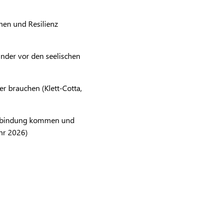
ehen und Resilienz
inder vor den seelischen
r brauchen (Klett-Cotta,
 Verbindung kommen und
hr 2026)