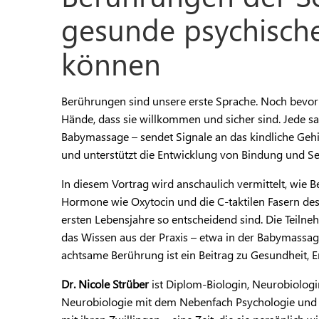
gesunde psychische
können
Berührungen sind unsere erste Sprache. Noch bevor K
Hände, dass sie willkommen und sicher sind. Jede sa
Babymassage – sendet Signale an das kindliche Gehir
und unterstützt die Entwicklung von Bindung und Se
In diesem Vortrag wird anschaulich vermittelt, wie
Hormone wie Oxytocin und die C-taktilen Fasern de
ersten Lebensjahre so entscheidend sind. Die Teilne
das Wissen aus der Praxis – etwa in der Babymassage
achtsame Berührung ist ein Beitrag zu Gesundheit, E
Dr. Nicole Strüber
ist Diplom-Biologin, Neurobiologin
Neurobiologie mit dem Nebenfach Psychologie und v