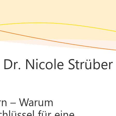
Dr. Nicole Strüber
rn – Warum
hlüssel für eine